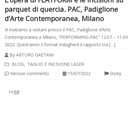
parquet di quercia. PAC, Padiglione
d’Arte Contemporanea, Milano
Vi invitiamo a visitare presso il PAC, Padiglione d’Arte
Contemporanea a Milano, “PERFORMING PAC” 12.07 – 11.09
2022. Quest’anno il format indagherà il rapporto tra […]
By
ARTURO GAETANI
Leggi
BLOG
TAGLIO E INCISIONE LASER
tutto
Nessun commento
15/07/2022
Sticky
Leggi