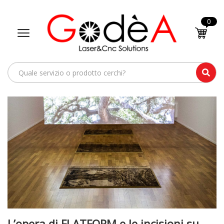
0
L’opera di FLATFORM e le incisioni su