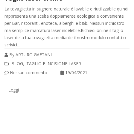
La tovaglietta in sughero naturale é lavabile e riutilizzabile quindi
rappresenta una scelta doppiamente ecologica e conveniente
per Bar, ristoranti, enoteca, alberghi e b&b. Nessun inchiostro
ma semplice marcatura laser indelebile.Richiedi online il taglio
laser della tua tovaglietta mediante il nostro modulo contatti o
scrivici...
By
ARTURO GAETANI
Leggi
BLOG
TAGLIO E INCISIONE LASER
tutto
Nessun commento
19/04/2021
Leggi