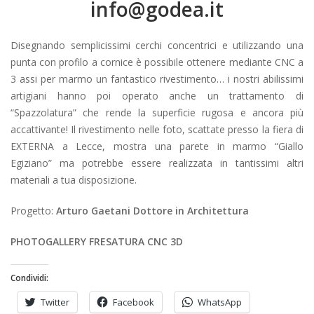
info@godea.it
Disegnando semplicissimi cerchi concentrici e utilizzando una
punta con profilo a cornice è possibile ottenere mediante CNC a
3 assi per marmo un fantastico rivestimento… i nostri abilissimi
artigiani hanno poi operato anche un trattamento di
“Spazzolatura” che rende la superficie rugosa e ancora più
accattivante! Il rivestimento nelle foto, scattate presso la fiera di
EXTERNA a Lecce, mostra una parete in marmo “Giallo
Egiziano” ma potrebbe essere realizzata in tantissimi altri
materiali
a tua disposizione.
Progetto:
Arturo Gaetani Dottore in Architettura
PHOTOGALLERY FRESATURA CNC 3D
Condividi:
Twitter
Facebook
WhatsApp