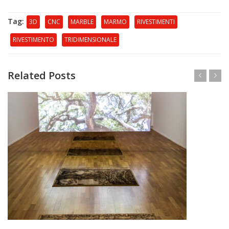
Tag:
3D
CNC
MARBLE
MARMO
RIVESTIMENTI
RIVESTIMENTO
TRIDIMENSIONALE
Related Posts