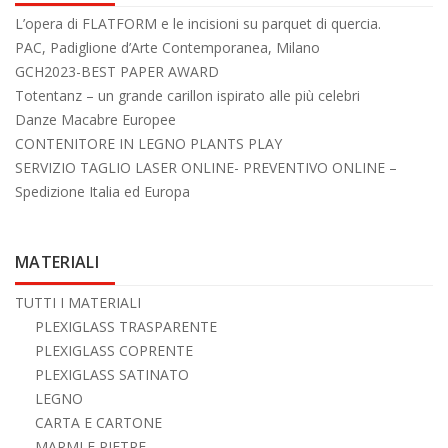
L’opera di FLATFORM e le incisioni su parquet di quercia.
PAC, Padiglione d’Arte Contemporanea, Milano
GCH2023-BEST PAPER AWARD
Totentanz – un grande carillon ispirato alle più celebri
Danze Macabre Europee
CONTENITORE IN LEGNO PLANTS PLAY
SERVIZIO TAGLIO LASER ONLINE- PREVENTIVO ONLINE –
Spedizione Italia ed Europa
MATERIALI
TUTTI I MATERIALI
PLEXIGLASS TRASPARENTE
PLEXIGLASS COPRENTE
PLEXIGLASS SATINATO
LEGNO
CARTA E CARTONE
MARMI E PIETRE